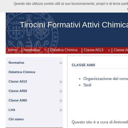
Questo sito utilizza cookie utili al suo funzionamento, propri e di terze pa
Tirocini Formativi Attivi Chimic
Home
Normativa
Didattica Chimica
Classe A013
Classe 
Normativa
CLASSE A060
Didattica Chimica
Organizzazione del corso
Classe A013
Sedi
Classe A059
Classe A060
Link
Chi siamo
Questo sito è a cura di Antone