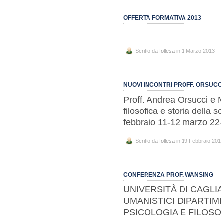
OFFERTA FORMATIVA 2013
Scritto da
follesa
in 1 Marzo 2013
NUOVI INCONTRI PROFF. ORSUCC
Proff. Andrea Orsucci e 
filosofica e storia della 
febbraio 11-12 marzo 2
Scritto da
follesa
in 19 Febbraio 201
CONFERENZA PROF. WANSING
UNIVERSITÀ DI CAGLI
UMANISTICI DIPARTIM
PSICOLOGIA E FILOSO