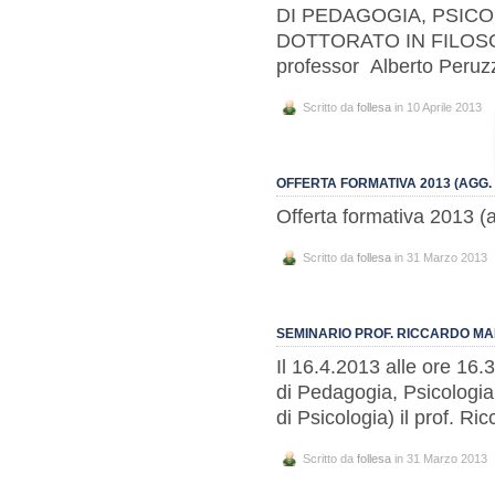
DI PEDAGOGIA, PSICO
DOTTORATO IN FILOSO
professor Alberto Peruz
Scritto da
follesa
in 10 Aprile 2013
OFFERTA FORMATIVA 2013 (AGG. 
Offerta formativa 2013 (
Scritto da
follesa
in 31 Marzo 2013
SEMINARIO PROF. RICCARDO MA
Il 16.4.2013 alle ore 16.
di Pedagogia, Psicologia,
di Psicologia) il prof. Ri
Scritto da
follesa
in 31 Marzo 2013