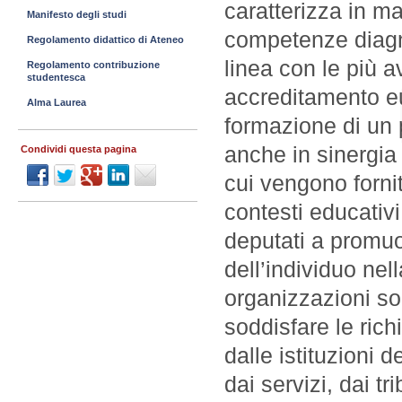
caratterizza in ma
Manifesto degli studi
competenze diagno
Regolamento didattico di Ateneo
linea con le più 
Regolamento contribuzione
studentesca
accreditamento eu
Alma Laurea
formazione di un 
anche in sinergia c
Condividi questa pagina
cui vengono forniti
contesti educativi,
deputati a promuo
dell’individuo nell
organizzazioni so
soddisfare le rich
dalle istituzioni d
dai servizi, dai tr