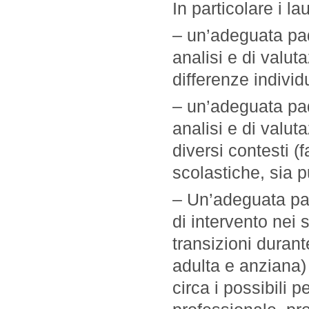
In particolare i l
– un’adeguata pad
analisi e di valut
differenze individu
– un’adeguata pad
analisi e di valuta
diversi contesti (f
scolastiche, sia p
– Un’adeguata pa
di intervento nei 
transizioni durante
adulta e anziana)
circa i possibili p