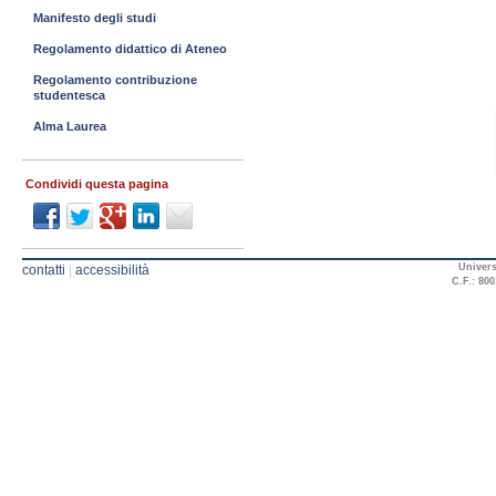
Manifesto degli studi
Regolamento didattico di Ateneo
Regolamento contribuzione
studentesca
Alma Laurea
Condividi questa pagina
Univers
contatti
|
accessibilità
C.F.: 800