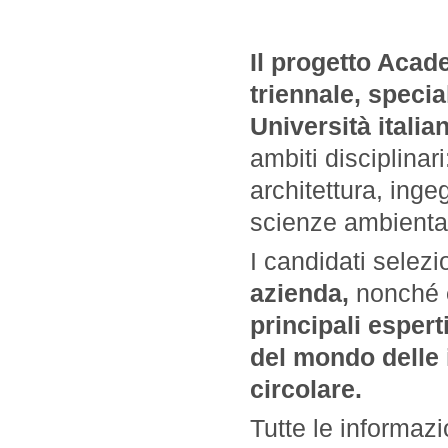
Il progetto Acade
triennale, special
Università italia
ambiti disciplinar
architettura, ing
scienze ambientali
I candidati selezi
azienda,
nonché
principali espert
del mondo delle 
circolare.
Tutte le informazi