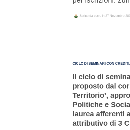
Scritto da
zurru
in 27 Novembre 20
CICLO DI SEMINARI CON CREDITI:
Il ciclo di semina
proposto dal cors
Territorio’, appr
Politiche e Social
laurea afferenti 
attributivo di 3 