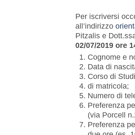
Per iscriversi occ
all’indirizzo
orien
Pitzalis e Dott.ss
02/07/2019 ore 
Cognome e n
Data di nascit
Corso di Stud
di matricola;
Numero di tel
Preferenza pe
(via Porcell n
Preferenza per
due ore (es. 1