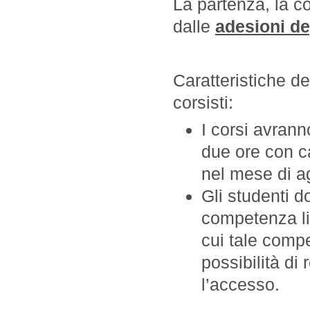
La partenza, la c
dalle
adesioni de
Caratteristiche dei
corsisti:
I corsi avrann
due ore con c
nel mese di a
Gli studenti 
competenza li
cui tale compe
possibilità di
l’accesso.