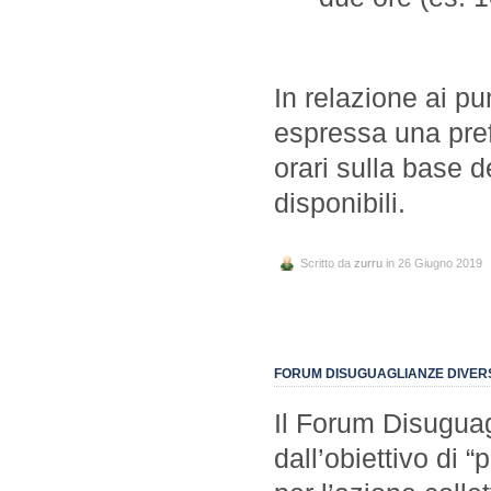
In relazione ai pu
espressa una pref
orari sulla base d
disponibili.
Scritto da
zurru
in 26 Giugno 2019
FORUM DISUGUAGLIANZE DIVERSI
Il Forum Disugua
dall’obiettivo di 