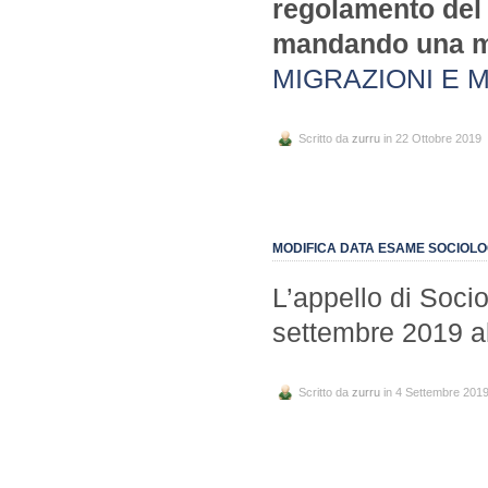
regolamento del 
mandando una ma
MIGRAZIONI E MO
Scritto da
zurru
in 22 Ottobre 2019
MODIFICA DATA ESAME SOCIOLO
L’appello di Socio
settembre 2019 al
Scritto da
zurru
in 4 Settembre 201