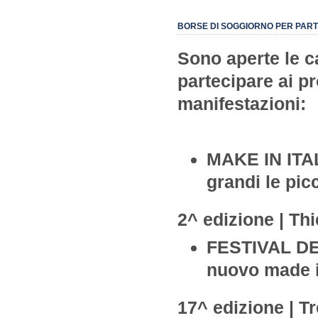
BORSE DI SOGGIORNO PER PART
Sono aperte le c
partecipare ai p
manifestazioni:
MAKE IN ITA
grandi le pi
2^ edizione | Th
FESTIVAL D
nuovo made i
17^ edizione | T