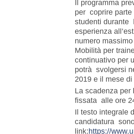
Il programma prev
per
coprire parte
studenti durante
esperienza all’es
numero massimo d
Mobilità per trai
continuativo per 
potrà
svolgersi n
2019 e il mese d
La scadenza per l
fissata
alle ore 2
Il testo integrale
candidatura
sono
link:
https://www.u