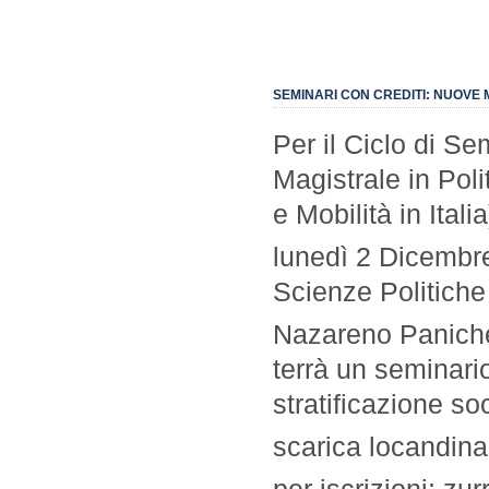
SEMINARI CON CREDITI: NUOVE M
Per il Ciclo di Se
Magistrale in Poli
e Mobilità in Italia
lunedì 2 Dicembre
Scienze Politiche
Nazareno Panichel
terrà un seminario
stratificazione soc
scarica locandina
per iscrizioni: zu