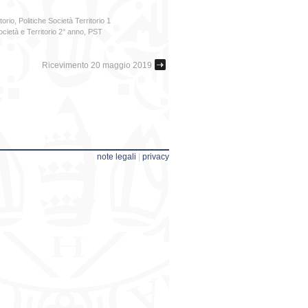
torio
,
Politiche Società Territorio 1
ocietà e Territorio 2° anno
,
PST
Ricevimento 20 maggio 2019
note legali
|
privacy