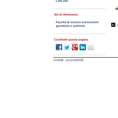
Link utili
Siti di riferimento
Facoltà di scienze economiche
B
giuridiche e politiche
Condividi questa pagina
contatti
|
accessibilità