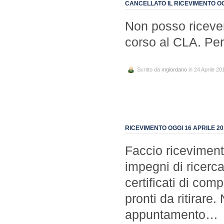
CANCELLATO IL RICEVIMENTO OG
Non posso ricever
corso al CLA. Per
Scritto da
mgiordano
in 24 Aprile 20
RICEVIMENTO OGGI 16 APRILE 20
Faccio riceviment
impegni di ricerca
certificati di com
pronti da ritirare
appuntamento…