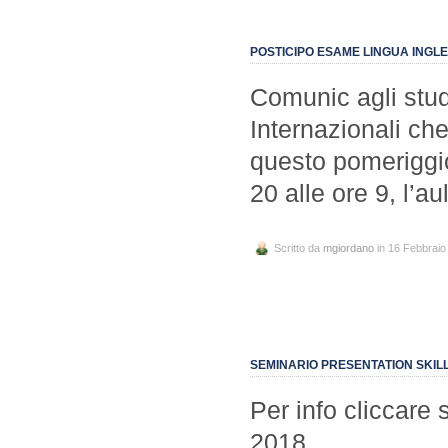
POSTICIPO ESAME LINGUA INGLE
Comunic agli stud
Internazionali ch
questo pomeriggio
20 alle ore 9, l’a
Scritto da
mgiordano
in 16 Febbraio
SEMINARIO PRESENTATION SKILL
Per info cliccare 
2018