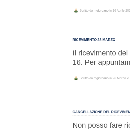
Scritto da
mgiordano
in 16 Aprile 20
RICEVIMENTO 28 MARZO
Il ricevimento de
16. Per appuntam
Scritto da
mgiordano
in 26 Marzo 2
CANCELLAZIONE DEL RICEVIMEN
Non posso fare r