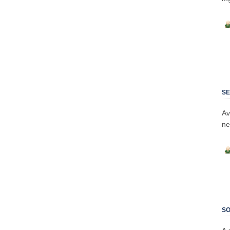
SE
Av
ne
SO