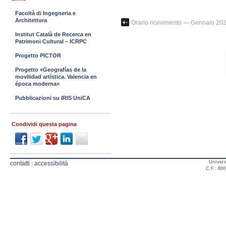
Facoltà di Ingegneria e
Architettura
Orario ricevimento — Gennaio 20
Institut Català de Recerca en
Patrimoni Cultural – ICRPC
Progetto PICTOR
Progetto «Geografías de la
movilidad artística. Valencia en
época moderna»
Pubblicazioni su IRIS UniCA
Condividi questa pagina
Univers
contatti
|
accessibilità
C.F.: 800