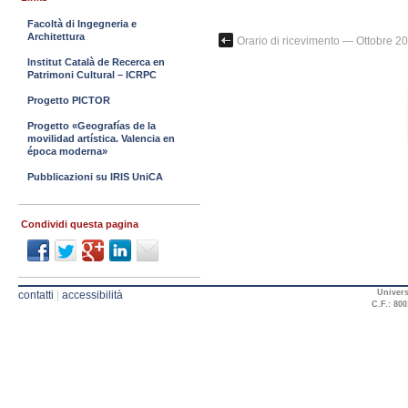
Facoltà di Ingegneria e
Architettura
Orario di ricevimento — Ottobre 2
Institut Català de Recerca en
Patrimoni Cultural – ICRPC
Progetto PICTOR
Progetto «Geografías de la
movilidad artística. Valencia en
época moderna»
Pubblicazioni su IRIS UniCA
Condividi questa pagina
Univers
contatti
|
accessibilità
C.F.: 800