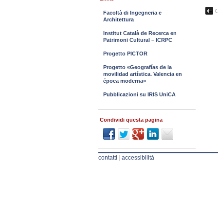
O
Facoltà di Ingegneria e
Architettura
Institut Català de Recerca en
Patrimoni Cultural – ICRPC
Progetto PICTOR
Progetto «Geografías de la
movilidad artística. Valencia en
época moderna»
Pubblicazioni su IRIS UniCA
Condividi questa pagina
contatti
|
accessibilità