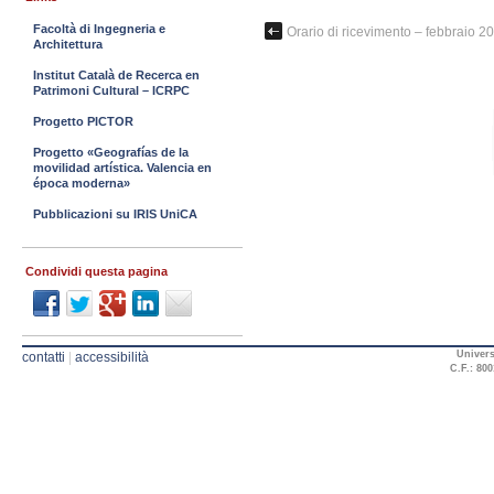
Facoltà di Ingegneria e
Orario di ricevimento – febbraio 2
Architettura
Institut Català de Recerca en
Patrimoni Cultural – ICRPC
Progetto PICTOR
Progetto «Geografías de la
movilidad artística. Valencia en
época moderna»
Pubblicazioni su IRIS UniCA
Condividi questa pagina
Univers
contatti
|
accessibilità
C.F.: 800