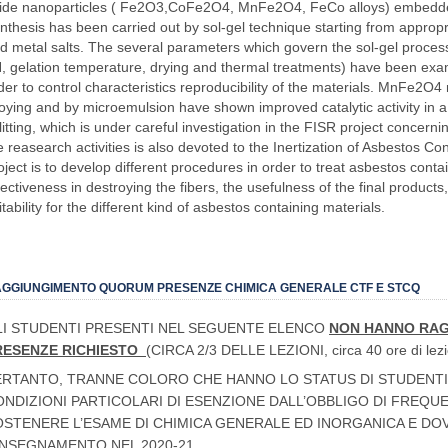
GGIUNGIMENTO QUORUM PRESENZE CHIMICA GENERALE CTF E STCQ
LI STUDENTI PRESENTI NEL SEGUENTE ELENCO
NON HANNO RAG
RESENZE RICHIESTO
(CIRCA 2/3 DELLE LEZIONI, circa 40 ore di le
ERTANTO, TRANNE COLORO CHE HANNO LO STATUS DI STUDENTI
ONDIZIONI PARTICOLARI DI ESENZIONE DALL’OBBLIGO DI FREQ
OSTENERE L’ESAME DI CHIMICA GENERALE ED INORGANICA E D
INSEGNAMENTO NEL 2020-21.