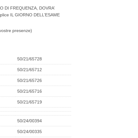
GO DI FREQUENZA, DOVRA’
lice IL GIORNO DELL’ESAME
e vostre presenze)
50/21/65728
50/21/65712
50/21/65726
50/21/65716
50/21/65719
50/24/00394
50/24/00335