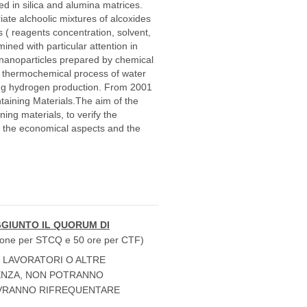
GIUNTO IL QUORUM DI
zione per STCQ e 50 ore per CTF)
 LAVORATORI O ALTRE
UENZA, NON POTRANNO
OVRANNO RIFREQUENTARE