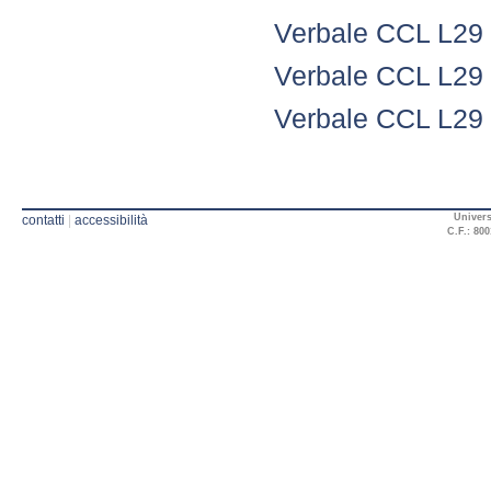
Verbale CCL L29
Verbale CCL L29
Verbale CCL L29 
Univers
contatti
|
accessibilità
C.F.: 800