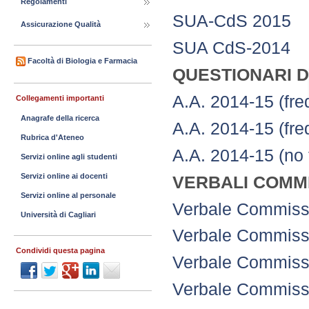
Regolamenti
SUA-CdS 2015
Assicurazione Qualità
SUA CdS-2014
Facoltà di Biologia e Farmacia
QUESTIONARI D
A.A. 2014-15 (fr
Collegamenti importanti
Anagrafe della ricerca
A.A. 2014-15 (fr
Rubrica d'Ateneo
A.A. 2014-15 (no
Servizi online agli studenti
Servizi online ai docenti
VERBALI COMMI
Servizi online al personale
Verbale Commiss
Università di Cagliari
Verbale Commissi
Condividi questa pagina
Verbale Commissi
Verbale Commissi