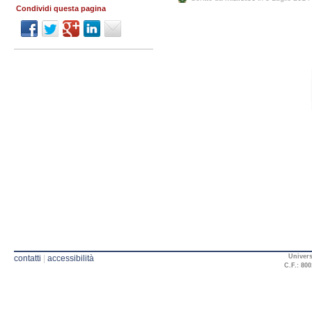
Condividi questa pagina
Univers
contatti
|
accessibilità
C.F.: 800