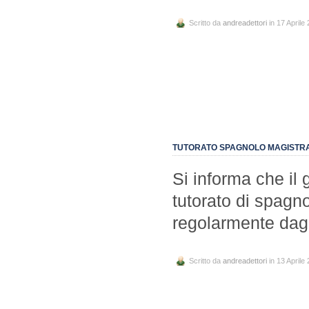
Scritto da
andreadettori
in 17 Aprile
TUTORATO SPAGNOLO MAGISTRAL
Si informa che il 
tutorato di spagno
regolarmente dagl
Scritto da
andreadettori
in 13 Aprile