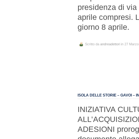
presidenza di via 
aprile compresi. 
giorno 8 aprile.
Scritto da
andreadettori
in 27 Marzo
ISOLA DELLE STORIE – GAVOI – 
INIZIATIVA CUL
ALL’ACQUISIZIO
ADESIONI prorogat
documento allega