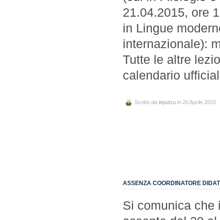
21.04.2015, ore 
in Lingue modern
internazionale): 
Tutte le altre le
calendario uffic
Scritto da
ieputzu
in 20 Aprile 2015
ASSENZA COORDINATORE DIDAT
Si comunica che il