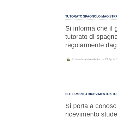
TUTORATO SPAGNOLO MAGISTRAL
Si informa che il 
tutorato di spagno
regolarmente dagl
Scritto da
andreadettori
in 13 Aprile
SLITTAMENTO RICEVIMENTO STU
Si porta a conosce
ricevimento stude