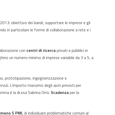
013: obiettivo dei bandi, supportare le imprese e gli
ndo in particolare le forme di collaborazione a rete e i
llaborazione con
centri di ricerca
privati e pubblici in
ghino un numero minimo di imprese variabile da 3 a 5, a
rio, prototipazione, ingegnerizzazione e
ervizi. L’importo massimo degli aiuti previsti per
amma è la dr.ssa Sabrina Orrù.
Scadenza
per la
lmeno 5 PMI
, di individuare problematiche comuni al