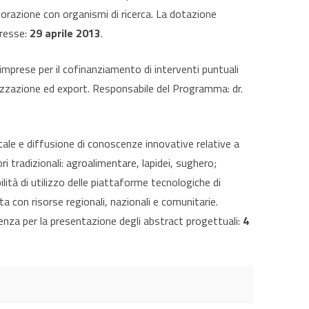
laborazione con organismi di ricerca. La dotazione
eresse:
29 aprile 2013
.
mprese per il cofinanziamento di interventi puntuali
izzazione ed export. Responsabile del Programma: dr.
ntale e diffusione di conoscenze innovative relative a
i tradizionali: agroalimentare, lapidei, sughero;
ilità di utilizzo delle piattaforme tecnologiche di
a con risorse regionali, nazionali e comunitarie.
nza per la presentazione degli abstract progettuali:
4