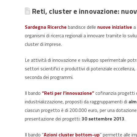
Reti, cluster e innovazione: nuo
Sardegna Ricerche
bandisce delle
nuove iniziative
a 
organismi di ricerca regionali a innovare tramite lo svil
cluster di imprese.
Le attività di innovazione e sviluppo sperimentale pot
settori scientifici e produttivi di potenziale eccellen
seconda dei programmi.
Il bando
“Reti per l’innovazione”
cofinanzia progetti d
industrializzazione, proposti da raggruppamenti di
alm
ciascun progetto è di 200.000 euro, per una dotazione f
presentazione dei progetti:
30 settembre 2013
.
Il bando “
Azioni cluster bottom-up
” permette alle imp