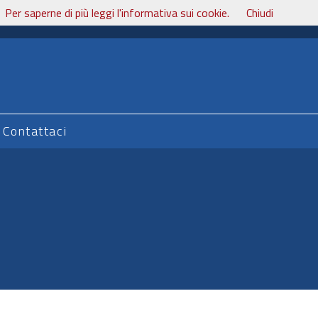
Per saperne di più leggi l'informativa sui cookie.
Chiudi
Contattaci