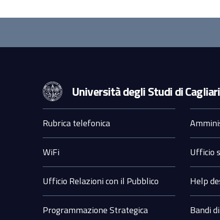
Università degli Studi di Cagliar
Sezione
Rubrica telefonica
Amminis
Footer
WiFi
Ufficio
Ufficio Relazioni con il Pubblico
Help de
Programmazione Strategica
Bandi di