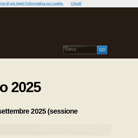
ne di più leggi l'informativa sui cookie.
Chiudi
io 2025
 settembre 2025 (sessione