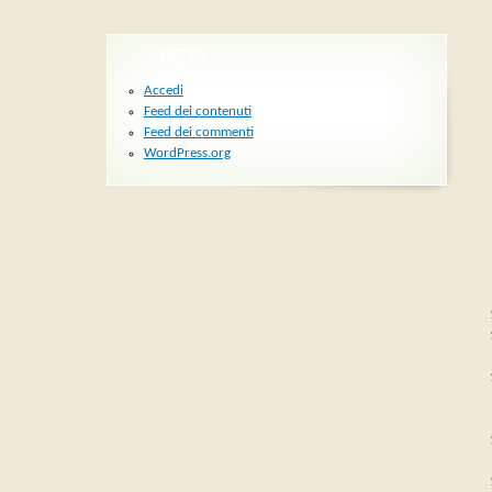
META
Accedi
Feed dei contenuti
Feed dei commenti
WordPress.org