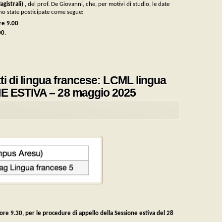
agistrali) ,
del prof. De Giovanni, che, per motivi di studio, le date
no state posticipate come segue:
re 9.00
.
00
.
tti di lingua francese: LCML lingua
NE ESTIVA – 28 maggio 2025
 ore 9.30, per le procedure di appello della Sessione estiva del 28