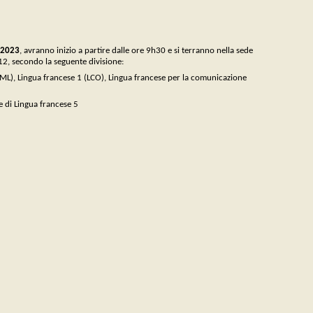
 2023
, avranno inizio a partire dalle ore 9h30 e si terranno nella sede
 12, secondo la seguente divisione:
LCML), Lingua francese 1 (LCO), Lingua francese per la comunicazione
e di Lingua francese 5