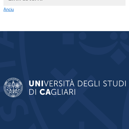
Anciu