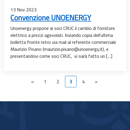
13
Nov
2023
Convenzione UNOENERGY
Unoenergy propone ai soci CRUC il cambio di fornitore
elettrico a prezzi agevolati. Inviando copia dell’ultima
bolletta fronte retro via mail al referente commerciale
Maurizio Pisano (maurizio.pisano@unoenergy.it), e
presentandovi come soci CRUC, vi sarà fatto un […]
«
1
2
3
4
»