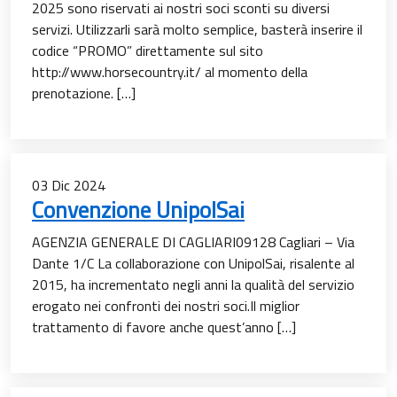
2025 sono riservati ai nostri soci sconti su diversi
servizi. Utilizzarli sarà molto semplice, basterà inserire il
codice “PROMO” direttamente sul sito
http://www.horsecountry.it/ al momento della
prenotazione. […]
03
Dic
2024
Convenzione UnipolSai
AGENZIA GENERALE DI CAGLIARI09128 Cagliari – Via
Dante 1/C La collaborazione con UnipolSai, risalente al
2015, ha incrementato negli anni la qualità del servizio
erogato nei confronti dei nostri soci.Il miglior
trattamento di favore anche quest’anno […]