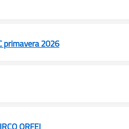
C primavera 2026
IRCO ORFEI