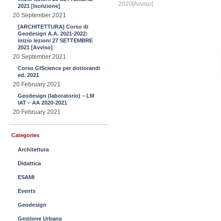
2020[Avviso]
2021 [Iscrizione]
20 September 2021
[ARCHITETTURA] Corso di
Geodesign A.A. 2021-2022:
inizio lezioni 27 SETTEMBRE
2021 [Avviso]
20 September 2021
Corso GIScience per dottorandi
ed. 2021
20 February 2021
Geodesign (laboratorio) – LM
IAT – AA 2020-2021
20 February 2021
Categories
Architettura
Didattica
ESAMI
Events
Geodesign
Gestione Urbana