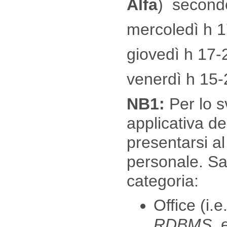
Alfa
) secondo
mercoledì h 
giovedì h 17-
venerdì h 15-
NB1:
Per lo 
applicativa de
presentarsi al
personale. Sar
categoria:
Office (i.e
RDBMS
,