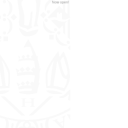
Now open!