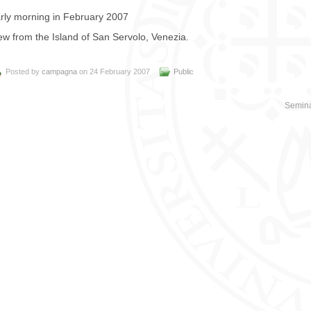
rly morning in February 2007
ew from the Island of San Servolo, Venezia.
Posted by
campagna
on 24 February 2007
Public
Semina