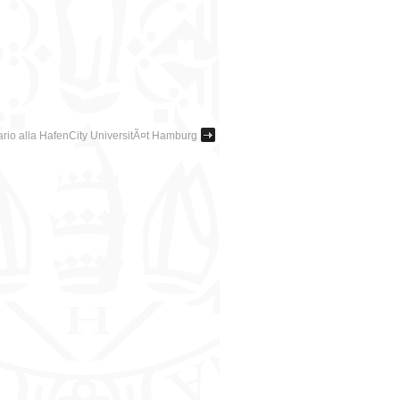
rio alla HafenCity UniversitÃ¤t Hamburg