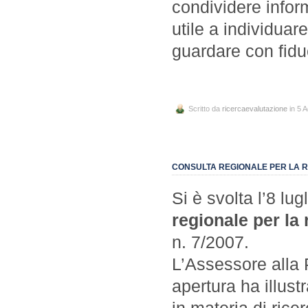
condividere inform
utile a individuar
guardare con fidu
Scritto da
ricercaevalutazione
in 5 
CONSULTA REGIONALE PER LA RIC
Si è svolta l’8 lu
regionale per la 
n. 7/2007.
L’Assessore alla
apertura ha illust