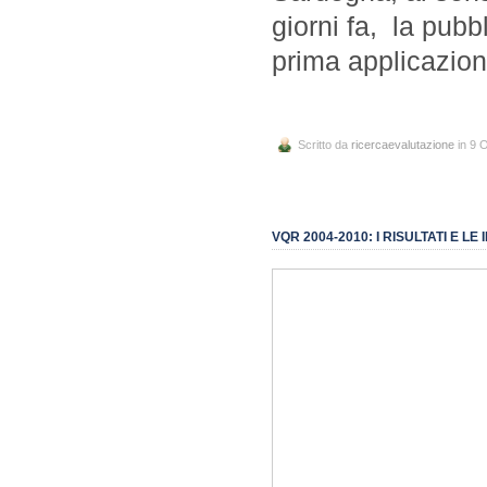
giorni fa, la pub
prima applicazion
Scritto da
ricercaevalutazione
in 9 
VQR 2004-2010: I RISULTATI E LE