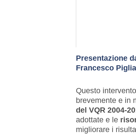
Presentazione da
Francesco Pigli
Questo intervento 
brevemente e in m
del VQR 2004-20
adottate e le
riso
migliorare i risult