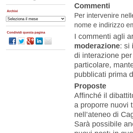
Commenti
Archivi
Per intervenire nell
Archivi
nome e indirizzo em
Condividi questa pagina
I commenti agli ar
moderazione
: si
di interazione per
particolare, mante
pubblicati prima d
Proposte
Affinché il dibatti
a proporre nuovi t
nell’ateneo di Ca
Sarà possibile an