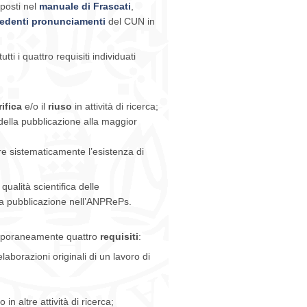
sposti nel
manuale di Frascati
,
edenti pronunciamenti
del CUN in
tti i quattro requisiti individuati
rifica
e/o il
riuso
in attività di ricerca;
 della pubblicazione alla maggior
are sistematicamente l’esistenza di
qualità scientifica delle
 una pubblicazione nell’ANPRePs.
temporaneamente quattro
requisiti
:
laborazioni originali di un lavoro di
 in altre attività di ricerca;