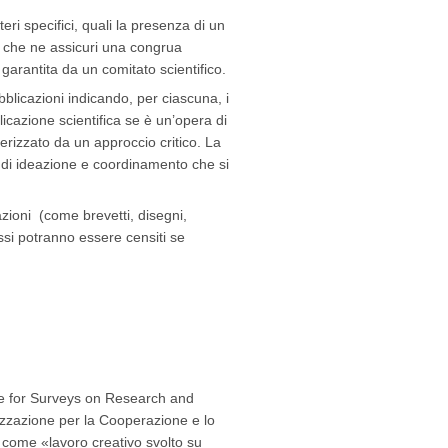
teri specifici, quali la presenza di un
e che ne assicuri una congrua
garantita da un comitato scientifico.
bblicazioni indicando, per ciascuna, i
icazione scientifica se è un’opera di
erizzato da un approccio critico. La
 di ideazione e coordinamento che si
cazioni (come brevetti, disegni,
ssi potranno essere censiti se
ce for Surveys on Research and
zzazione per la Cooperazione e lo
a come «lavoro creativo svolto su