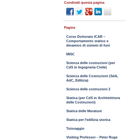
Condividi questa pagina
Pagine
Corso Dottorato ICAR –
Comportamento statico e
dinamico di sistemi di funi
MISC
Scienza delle costruzioni (per
CdS in Ingegneria Civile)
Scienza delle Costruzioni (SdA,
AdC, Edilizia)
Scienza delle costruzioni 2
Statica (per CdS in Architettttura
delle Costruzioni)
Statica delle Murature
Statica per l’edilizia storica
Tutoraggio
Visiting Professor – Peter Ruge