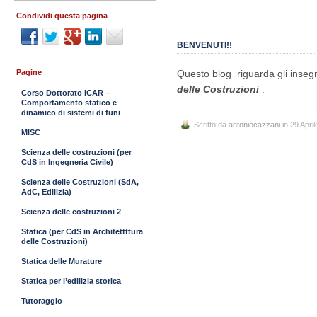
Condividi questa pagina
BENVENUTI!!
Questo blog riguarda gli inseg
Pagine
delle Costruzioni
.
Corso Dottorato ICAR –
Comportamento statico e
dinamico di sistemi di funi
Scritto da
antoniocazzani
in 29 Apri
MISC
Scienza delle costruzioni (per
CdS in Ingegneria Civile)
Scienza delle Costruzioni (SdA,
AdC, Edilizia)
Scienza delle costruzioni 2
Statica (per CdS in Architettttura
delle Costruzioni)
Statica delle Murature
Statica per l’edilizia storica
Tutoraggio