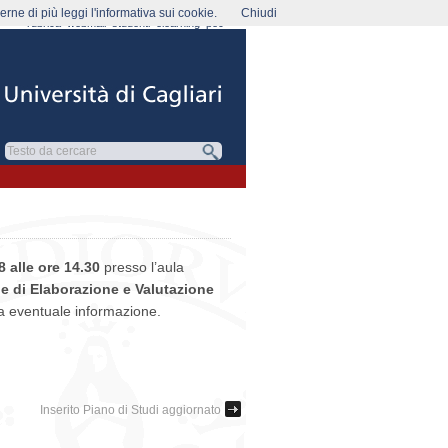
rne di più leggi l'informativa sui cookie.
Chiudi
rubrica
webmail
studenti
elearning
pec
 alle ore 14.30
presso l’aula
e di Elaborazione e Valutazione
ra eventuale informazione.
Inserito Piano di Studi aggiornato