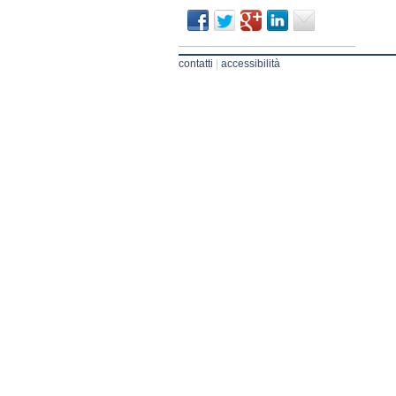
contatti
|
accessibilità