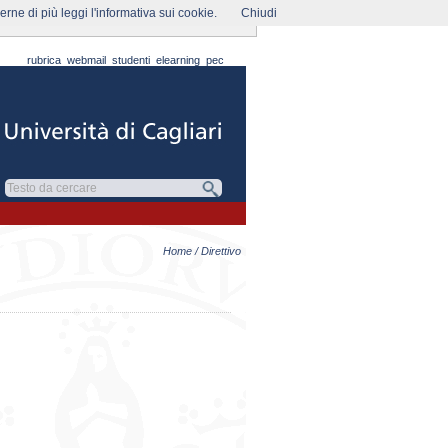
rne di più leggi l'informativa sui cookie.
Chiudi
rubrica
webmail
studenti
elearning
pec
Home
/ Direttivo