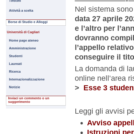
Tirocini
Nel sistema sono 
Attività a scelta
data 27 aprile 2
Borse di Studio e Alloggi
e l’altro per l’
Università di Cagliari
dovranno compil
Home page ateneo
l’appello relati
Amministrazione
conseguire il tito
Studenti
Laureati
La domanda di la
Ricerca
online nell’area r
Internazionalizzazione
>
Esse 3 student
Notizie
Inviaci un commento o un
suggerimento
Leggi gli avvisi 
Avviso appell
Istruzioni pe