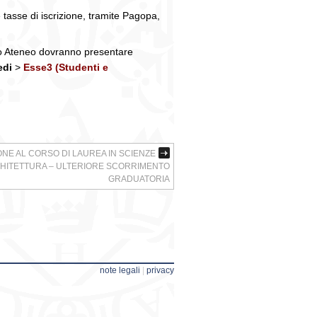
 tasse di iscrizione, tramite Pagopa,
uesto Ateneo dovranno presentare
edi
>
Esse3 (Studenti e
NE AL CORSO DI LAUREA IN SCIENZE
HITETTURA – ULTERIORE SCORRIMENTO
GRADUATORIA
note legali
|
privacy