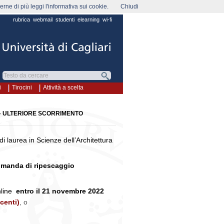
rne di più leggi l'informativa sui cookie.
Chiudi
rubrica
webmail
studenti
elearning
wi-fi
i
Tirocini
Attività a scelta
 – ULTERIORE SCORRIMENTO
i laurea in Scienze dell’Architettura
manda di ripescaggio
nline
entro il 21 novembre 2022
centi)
, o