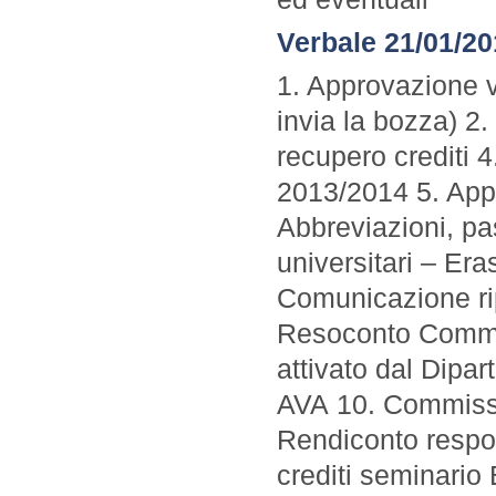
Verbale 21/01/2
1. Approvazione v
invia la bozza) 2
recupero crediti 4
2013/2014 5. Appr
Abbreviazioni, pas
universitari – E
Comunicazione rip
Resoconto Commis
attivato dal Dip
AVA 10. Commissi
Rendiconto respon
crediti seminario