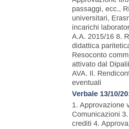
passaggi, ecc., Ri
universitari, Era
incarichi laborato
A.A. 2015/16 8. 
didattica pariteti
Resoconto commis
attivato dal Dip
AVA. Il. Rendicon
eventuali
Verbale 13/10/2
1. Approvazione 
Comunicazioni 3.
crediti 4. Approv