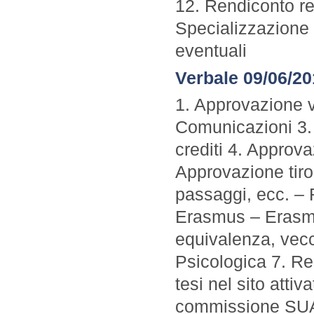
12. Rendiconto re
Specializzazione 
eventuali
Verbale 09/06/2
1. Approvazione v
Comunicazioni 3.
crediti 4. Approv
Approvazione tiro
passaggi, ecc. – R
Erasmus – Erasmu
equivalenza, vecc
Psicologica 7. R
tesi nel sito atti
commissione SUA 