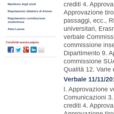
crediti 4. Approv
Manifesto degli studi
Approvazione tiro
Regolamento didattico di Ateneo
passaggi, ecc., Ri
Regolamento contribuzione
studentesca
universitari, Er
Alma Laurea
verbale Commissio
Condividi questa pagina
commissione inser
Dipartimento 9. 
commissione SUA 
Qualità 12. Varie 
Verbale 11/11/20
l. Approvazione v
Comunicazioni 3.
crediti 4. Approv
Approvazione tiroc