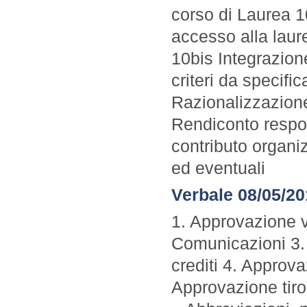
corso di Laurea 
accesso alla lau
10bis Integrazio
criteri da specifi
Razionalizzazione
Rendiconto respon
contributo organi
ed eventuali
Verbale 08/05/2
1. Approvazione v
Comunicazioni 3.
crediti 4. Approv
Approvazione tiro