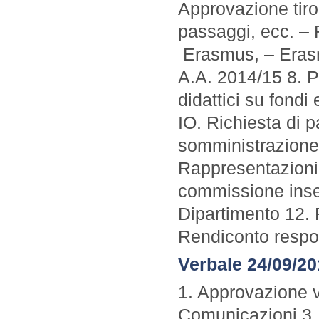
Approvazione tiroc
passaggi, ecc. – R
Erasmus, – Erasm
A.A. 2014/15 8. Pr
didattici su fondi 
IO. Richiesta di pa
somministrazione e
Rappresentazioni
commissione inser
Dipartimento 12.
Rendiconto respon
Verbale 24/09/2
1. Approvazione ve
Comunicazioni 3.