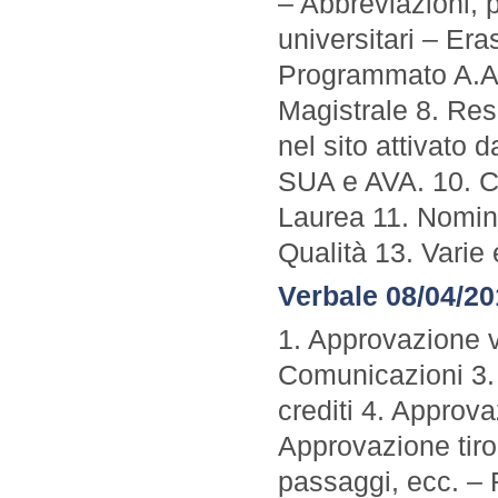
– Abbreviazioni, p
universitari – E
Programmato A.A.
Magistrale 8. Re
nel sito attivato
SUA e AVA. 10. C
Laurea 11. Nomin
Qualità 13. Varie 
Verbale 08/04/2
1. Approvazione v
Comunicazioni 3.
crediti 4. Approv
Approvazione tiro
passaggi, ecc. – R