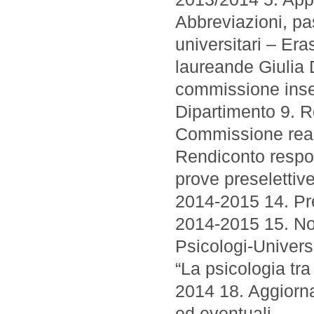
Abbreviazioni, pas
universitari – E
laureande Giulia 
commissione inser
Dipartimento 9. 
Commissione reali
Rendiconto respo
prove preselettiv
2014-2015 14. Pre
2014-2015 15. No
Psicologi-Univers
“La psicologia tr
2014 18. Aggiorna
ed eventuali