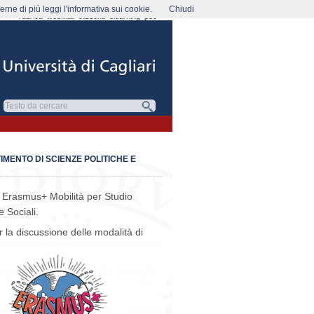
rne di più leggi l'informativa sui cookie.
Chiudi
rubrica
webmail
studenti
elearning
pec
MENTO DI SCIENZE POLITICHE E
do Erasmus+ Mobilità per Studio
e Sociali.
 la discussione delle modalità di