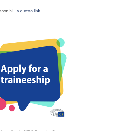
isponibili
a questo link.