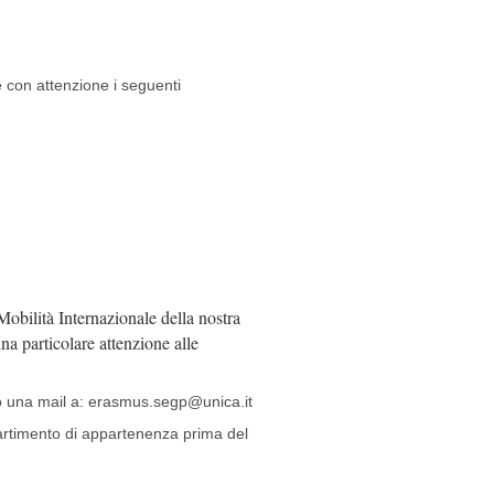
e con attenzione i seguenti
Mobilità Internazionale della nostra
na particolare attenzione alle
o una mail a: erasmus.segp@unica.it
ipartimento di appartenenza prima del