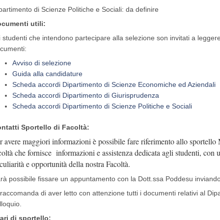
partimento di Scienze Politiche e Sociali: da definire
cumenti utili:
i studenti che intendono partecipare alla selezione son invitati a legger
cumenti:
Avviso di selezione
Guida alla candidature
Scheda accordi Dipartimento di Scienze Economiche ed Aziendali
Scheda accordi Dipartimento di Giurisprudenza
Scheda accordi Dipartimento di Scienze Politiche e Sociali
ntatti Sportello di Facoltà:
r avere maggiori informazioni è possibile fare riferimento allo sportello 
coltà che fornisce informazioni e assistenza dedicata agli studenti, con u
culiarità e opportunità della nostra Facoltà.
rà possibile fissare un appuntamento con la Dott.ssa Poddesu inviand
 raccomanda di aver letto con attenzione tutti i documenti relativi al D
lloquio.
ari di sportello: