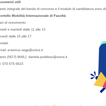
cumenti utili
 testo integrale del bando di concorso e il modulo di candidatura sono d
ortello Mobilità Internazionale di Facoltà
ari di ricevimento:
nedì e martedì dalle 11 alle 13
ovedì dalle 15 alle 17
ntatti:
mail: erasmus.segp@unica.it
ams (NO E-MAIL): daniela.poddesu@unica.it
l. 070 675 6623