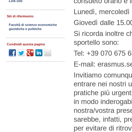
consueto orario e i
Link utili
Lunedì, mercoledì 
Siti di riferimento
Giovedì dalle 15.0
Facoltà di scienze economiche
giuridiche e politiche
Si ricorda inoltre c
sportello sono:
Condividi questa pagina
Tel: +39 070 675 
E-mail: erasmus.s
Invitiamo comunque
entrare nei nostri u
pratiche più urgent
in modo inderogabi
nostra/vostra prese
sarebbe, infatti, pre
per evitare di ritro