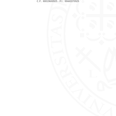
C.F.: 80019600925 - P.I.: 00443370929