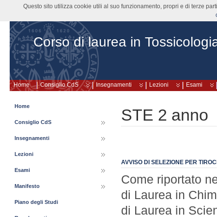
Questo sito utilizza cookie utili al suo funzionamento, propri e di terze pa
Corso di laurea in Tossicologi
Home
Consiglio CdS
Insegnamenti
Lezioni
Esami
Home
STE 2 anno
Consiglio CdS
Insegnamenti
Lezioni
AVVISO DI SELEZIONE PER TIROCI
Esami
Come riportato ne
Manifesto
di Laurea in Chi
Piano degli Studi
di Laurea in Scien