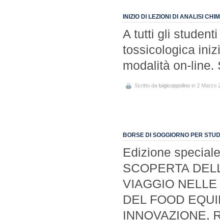
INIZIO DI LEZIONI DI ANALISI C
A tutti gli student
tossicologica ini
modalità on-line. 
Scritto da
luigicoppolino
in 2 Marzo 
BORSE DI SOGGIORNO PER STUD
Edizione specia
SCOPERTA DEL
VIAGGIO NELLE
DEL FOOD EQUI
INNOVAZIONE, 