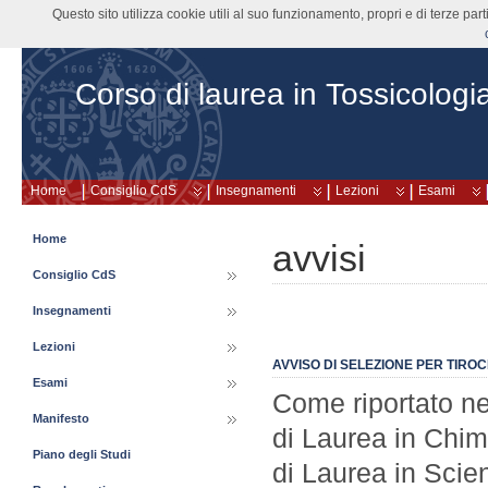
Questo sito utilizza cookie utili al suo funzionamento, propri e di terze pa
Corso di laurea in Tossicologi
Home
Consiglio CdS
Insegnamenti
Lezioni
Esami
Home
avvisi
Consiglio CdS
Insegnamenti
Lezioni
AVVISO DI SELEZIONE PER TIROCI
Esami
Come riportato ne
Manifesto
di Laurea in Chi
Piano degli Studi
di Laurea in Scien