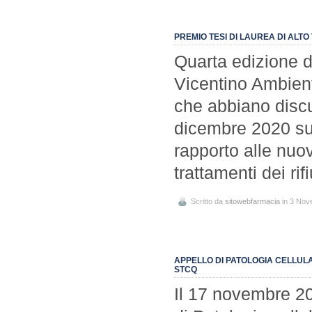
PREMIO TESI DI LAUREA DI ALTO
Quarta edizione d
Vicentino Ambient
che abbiano discu
dicembre 2020 sui 
rapporto alle nuove
trattamenti dei rif
Scritto da
sitowebfarmacia
in 3 Nov
APPELLO DI PATOLOGIA CELLUL
STCQ
Il 17 novembre 202