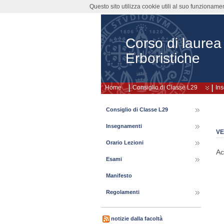
Questo sito utilizza cookie utili al suo funzioname
Corso di laurea
Erboristiche
Home
Consiglio di Classe L29
In
Consiglio di Classe L29
Insegnamenti
VE
Orario Lezioni
Ac
Esami
Manifesto
Regolamenti
notizie dalla facoltà