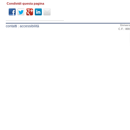
Condividi questa pagina
Univers
contatti
|
accessibilità
C.F.: 800