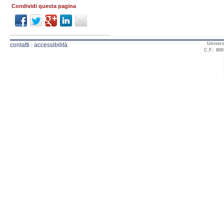
Condividi questa pagina
Univers
contatti
|
accessibilità
C.F.: 800