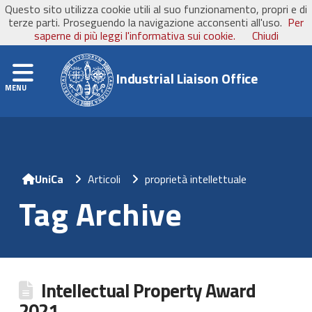
Questo sito utilizza cookie utili al suo funzionamento, propri e di
UniCa
- Università degli Studi di Cagliari
terze parti. Proseguendo la navigazione acconsenti all'uso.
Per
saperne di più leggi l'informativa sui cookie.
Chiudi
Navigation
Industrial Liaison Office
Home
Articoli
proprietà intellettuale
Tag Archive
Intellectual Property Award
2021