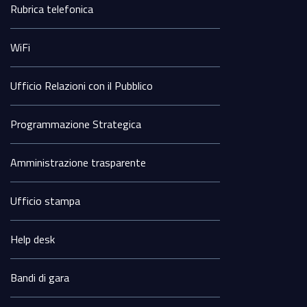
Sezione
Rubrica telefonica
Footer
WiFi
Ufficio Relazioni con il Pubblico
Programmazione Strategica
Amministrazione trasparente
Ufficio stampa
Help desk
Bandi di gara