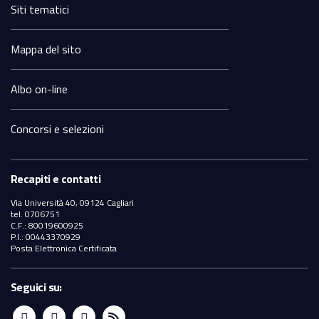
Siti tematici
Mappa del sito
Albo on-line
Concorsi e selezioni
Recapiti e contatti
Via Università 40, 09124 Cagliari
tel. 0706751
C.F.: 80019600925
P.I.: 00443370929
Posta Elettronica Certificata
Seguici su: