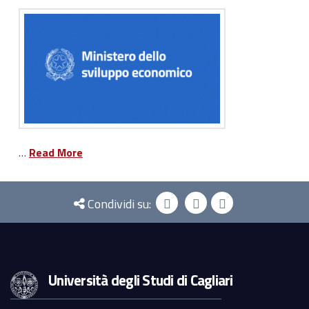
…
Read More
Condividi su:
Università degli Studi di Cagliari