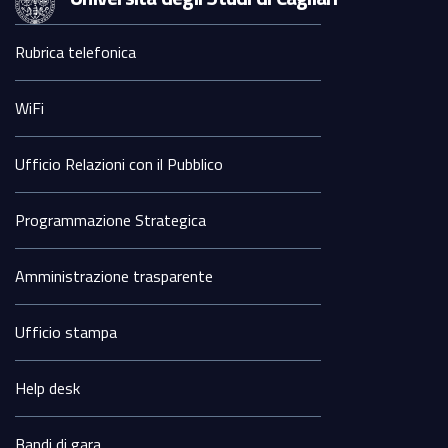
Sezione
Rubrica telefonica
Footer
WiFi
Ufficio Relazioni con il Pubblico
Programmazione Strategica
Amministrazione trasparente
Ufficio stampa
Help desk
Bandi di gara