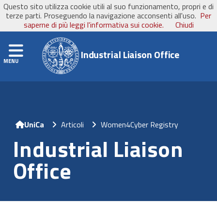
Questo sito utilizza cookie utili al suo funzionamento, propri e di
UniCa
- Università degli Studi di Cagliari
terze parti. Proseguendo la navigazione acconsenti all'uso.
Per
saperne di più leggi l'informativa sui cookie.
Chiudi
Navigation
Industrial Liaison Office
Home
Articoli
Women4Cyber Registry
Industrial Liaison
Office