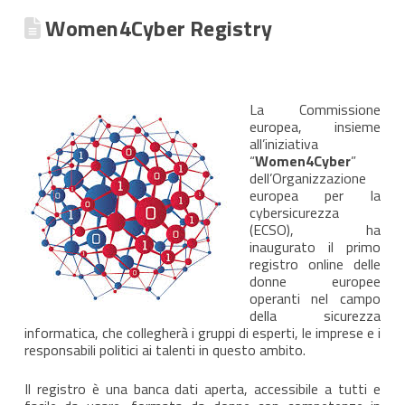
Women4Cyber Registry
La Commissione
europea, insieme
all’iniziativa
“
Women4Cyber
”
dell’Organizzazione
europea per la
cybersicurezza
(ECSO), ha
inaugurato il primo
registro online delle
donne europee
operanti nel campo
della sicurezza
informatica, che collegherà i gruppi di esperti, le imprese e i
responsabili politici ai talenti in questo ambito.
Il registro è una banca dati aperta, accessibile a tutti e