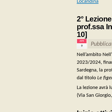
Locandina
2° Lezione
prof.ssa I
10]
APR
Pubblica
9
Nell’ambito Nell
2023/2024, fina
Sardegna, la prof
dal titolo
Le fig
La lezione avrà 
(Via San Giorgio,