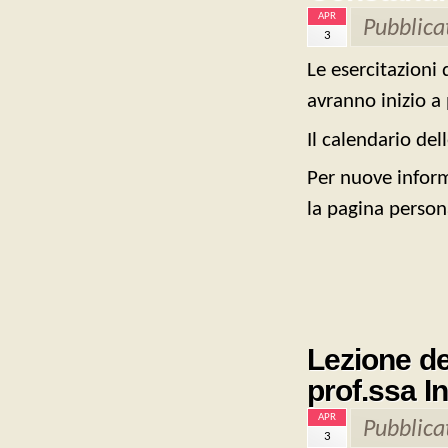
APR
Pubblica
3
Le esercitazioni 
avranno inizio a 
Il calendario dell
Per nuove inform
la pagina person
Lezione de
prof.ssa In
APR
Pubblica
3