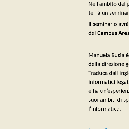
Nell’ambito de
terrà un seminar
Il seminario avr
del
Campus Are
Manuela Busia è 
della direzione 
Traduce dall’ingl
informatici legat
e ha un’esperien
suoi ambiti di sp
l’informatica.