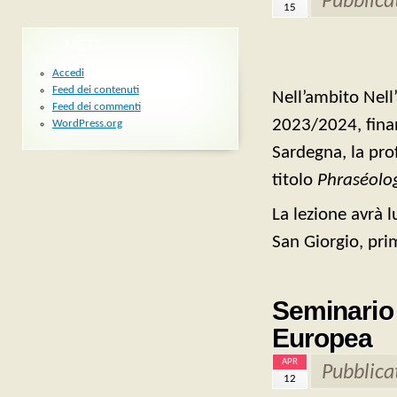
Pubblica
15
META
Accedi
Feed dei contenuti
Nell’ambito Nell
Feed dei commenti
2023/2024, fina
WordPress.org
Sardegna, la prof
titolo
Phraséolog
La lezione avrà 
San Giorgio, prim
Seminario 
Europea
APR
Pubblica
12