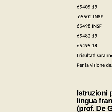
65405
19
65502
INSF
65498
INSF
65482
19
65495
18
I risultati saran
Per la visione de
Istruzioni 
lingua fra
(prof. De 