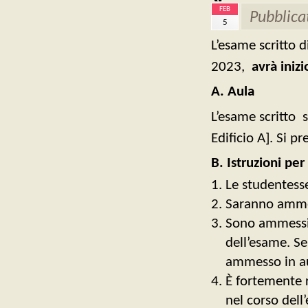
FEB
Pubblica
5
L’esame scritto d
2023,
avrà inizi
A. Aula
L’esame scritto s
Edificio A]. Si pr
B.
Istruzioni per
Le studentesse
Saranno ammess
Sono ammessi r
dell’esame. Se
ammesso in a
È fortemente r
nel corso dell