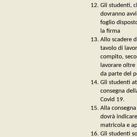
Gli studenti, 
dovranno avvic
foglio dispos
la firma
Allo scadere d
tavolo di lavo
compito, seco
lavorare oltre
da parte del 
Gli studenti a
consegna dell
Covid 19.
Alla consegna
dovrà indicar
matricola e ap
Gli studenti so