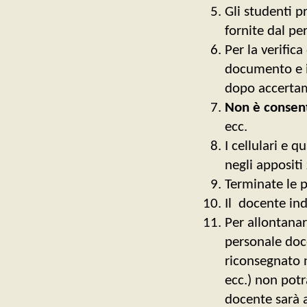
Gli studenti p
fornite dal pe
Per la verifica
documento e il 
dopo accertam
Non è consen
ecc.
I cellulari e 
negli appositi 
Terminate le p
Il docente ind
Per allontanar
personale doce
riconsegnato n
ecc.) non potr
docente sarà a