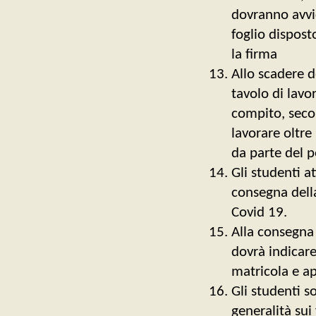
dovranno avvic
foglio dispos
la firma
Allo scadere d
tavolo di lavo
compito, seco
lavorare oltre
da parte del 
Gli studenti a
consegna dell
Covid 19.
Alla consegna
dovrà indicar
matricola e ap
Gli studenti so
generalità sui