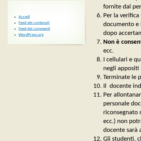
fornite dal pe
META
Per la verifica
Accedi
Feed dei contenuti
documento e il 
Feed dei commenti
dopo accertam
WordPress.org
Non è consen
ecc.
I cellulari e 
negli appositi 
Terminate le p
Il docente ind
Per allontanar
personale doce
riconsegnato n
ecc.) non potr
docente sarà a
Gli studenti, 