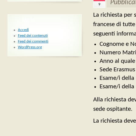
Pubblica
9
La richiesta per
META
francese di tutte
Accedi
seguenti informa
Feed dei contenuti
Feed dei commenti
Cognome e 
WordPress.org
Numero Matri
Anno al quale 
Sede Erasmus 
Esame/i della 
Esame/i della 
Alla richiesta d
sede ospitante.
La richiesta dev